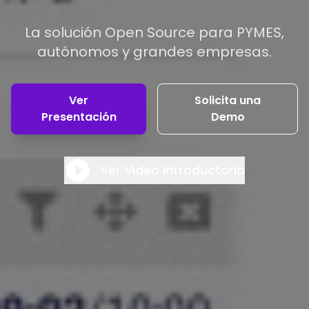
La solución Open Source para PYMES,
autónomos y grandes empresas.
Ver
Solicita una
Presentación
Demo
Ver Video Introductorio