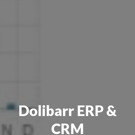
Dolibarr ERP &
CRM