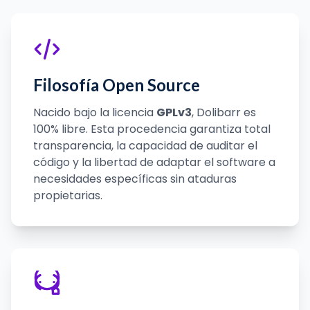
Filosofía Open Source
Nacido bajo la licencia
GPLv3
, Dolibarr es
100% libre. Esta procedencia garantiza total
transparencia, la capacidad de auditar el
código y la libertad de adaptar el software a
necesidades específicas sin ataduras
propietarias.